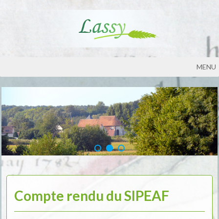
MENU
Compte rendu du SIPEAF