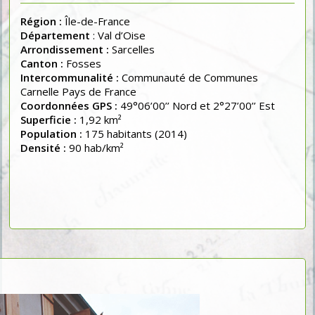
Région :
Île-de-France
Département
: Val d’Oise
Arrondissement :
Sarcelles
Canton :
Fosses
Intercommunalité :
Communauté de Communes
Carnelle Pays de France
Coordonnées GPS :
49°06’00’’ Nord et 2°27’00’’ Est
Superficie :
1,92 km²
Population :
175 habitants (2014)
Densité :
90 hab/km²