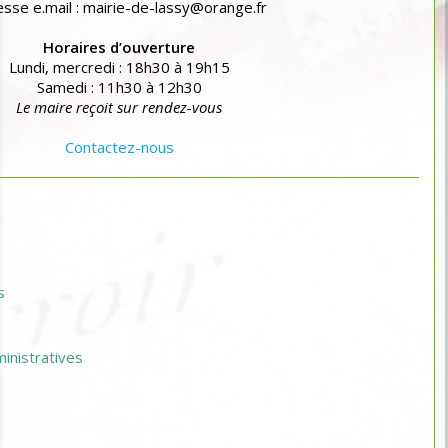
sse e.mail : mairie-de-lassy@orange.fr
Horaires d’ouverture
Lundi, mercredi : 18h30 à 19h15
Samedi : 11h30 à 12h30
Le maire reçoit sur rendez-vous
Contactez-nous
s
nistratives