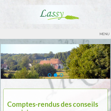
MENU
Comptes-rendus des conseils