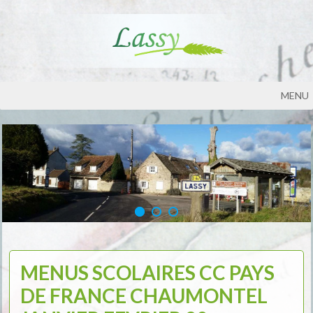
MENU
MENUS SCOLAIRES CC PAYS
DE FRANCE CHAUMONTEL