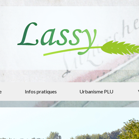
e
Infos pratiques
Urbanisme PLU