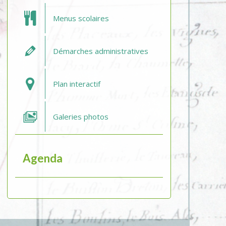
Menus scolaires
Démarches administratives
Plan interactif
Galeries photos
Agenda