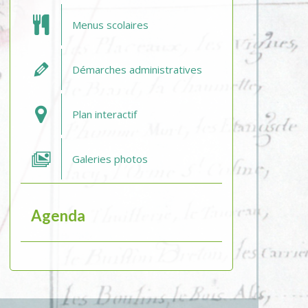
Menus scolaires
Démarches administratives
Plan interactif
Galeries photos
Agenda