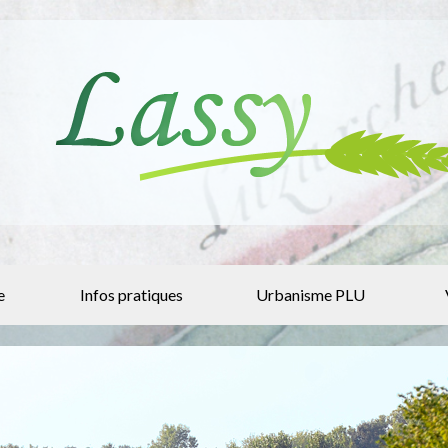
e
Infos pratiques
Urbanisme PLU