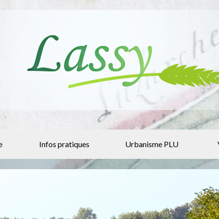
e
Infos pratiques
Urbanisme PLU