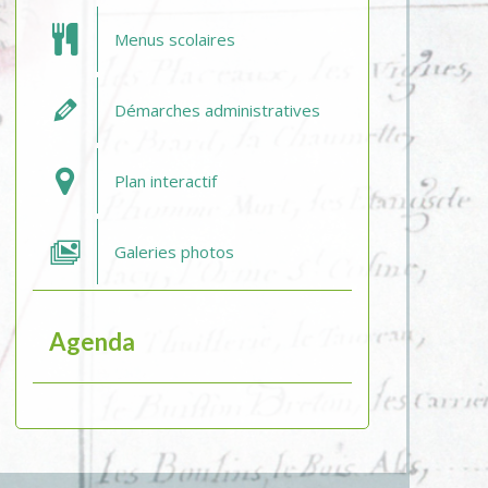
Menus scolaires
Démarches administratives
Plan interactif
Galeries photos
Agenda