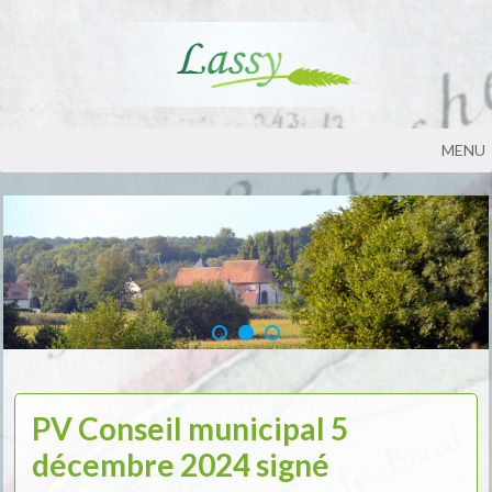
MENU
PV Conseil municipal 5
décembre 2024 signé