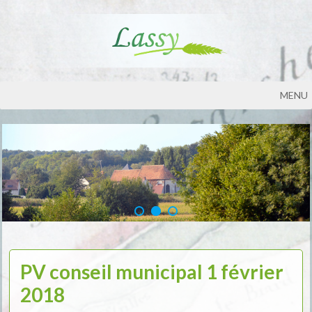
MENU
PV conseil municipal 1 février
2018