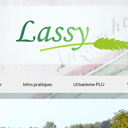
e
Infos pratiques
Urbanisme PLU