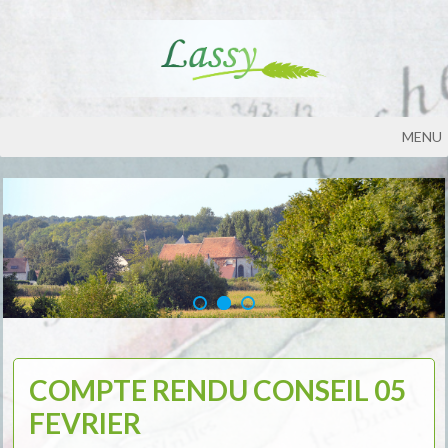
MENU
COMPTE RENDU CONSEIL 05
FEVRIER