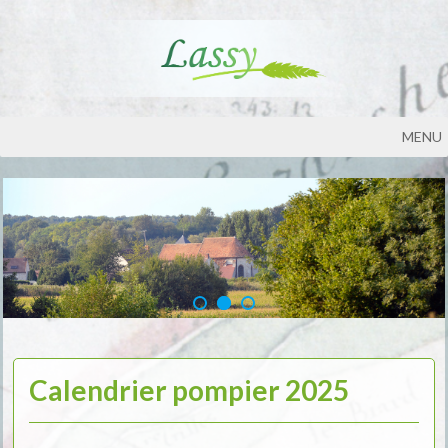
MENU
Calendrier pompier 2025