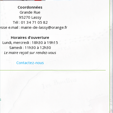
Coordonnées
Grande Rue
95270 Lassy
Tél : 01 34 71 05 82
sse e.mail : mairie-de-lassy@orange.fr
Horaires d’ouverture
Lundi, mercredi : 18h30 à 19h15
Samedi : 11h30 à 12h30
Le maire reçoit sur rendez-vous
Contactez-nous
s