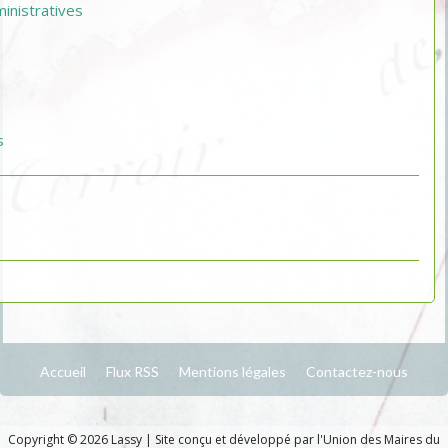
nistratives
s
Accueil
Flux RSS
Mentions légales
Contactez-nous
Copyright © 2026 Lassy
|
Site conçu et développé par l'Union des Maires du