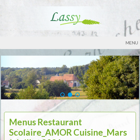
MENU
Menus Restaurant
Scolaire_AMOR Cuisine_Mars