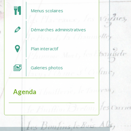
Menus scolaires
Démarches administratives
Plan interactif
Galeries photos
Agenda