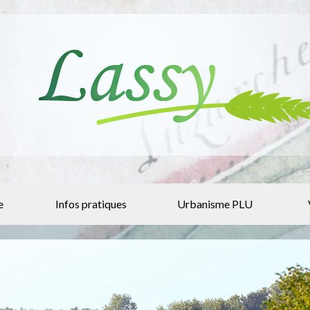
e
Infos pratiques
Urbanisme PLU