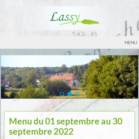
MENU
Menu du 01 septembre au 30
septembre 2022