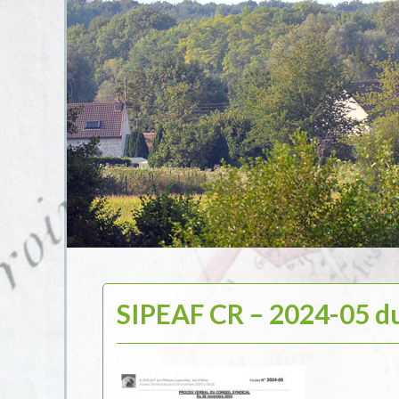
SIPEAF CR – 2024-05 d