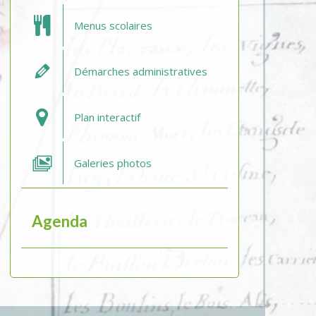
Menus scolaires
Démarches administratives
Plan interactif
Galeries photos
Agenda