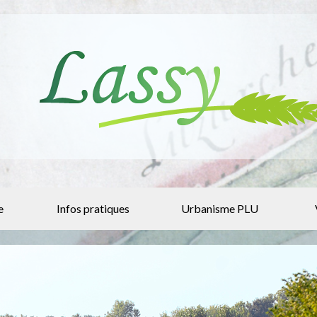
e
Infos pratiques
Urbanisme PLU