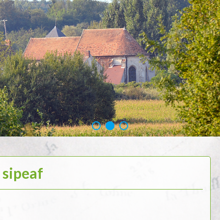
sipeaf