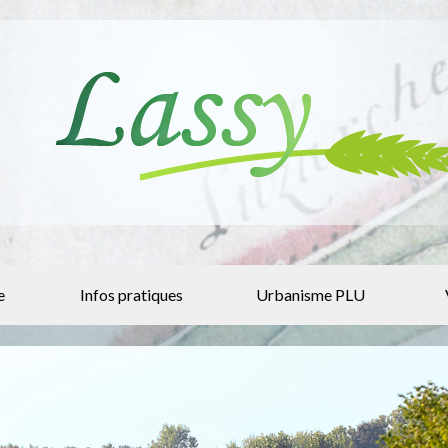
e
Infos pratiques
Urbanisme PLU