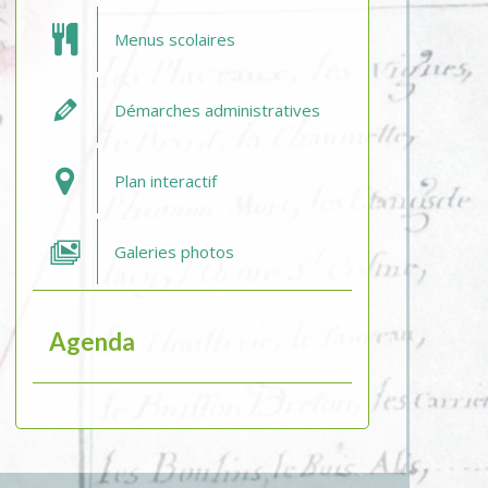
Menus scolaires
Démarches administratives
Plan interactif
Galeries photos
Agenda