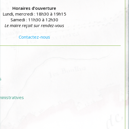
Horaires d’ouverture
Lundi, mercredi : 18h30 à 19h15
Samedi : 11h30 à 12h30
Le maire reçoit sur rendez-vous
Contactez-nous
s
nistratives