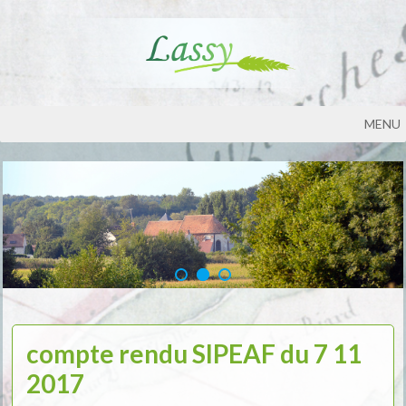
MENU
compte rendu SIPEAF du 7 11
2017