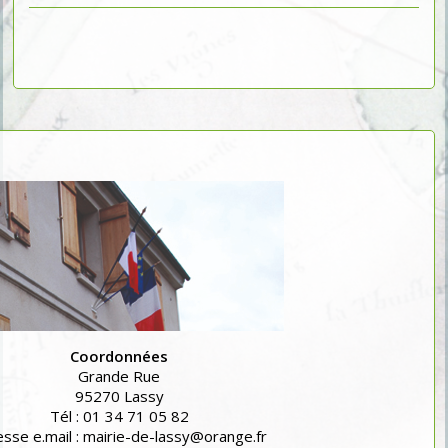
Coordonnées
Grande Rue
95270 Lassy
Tél : 01 34 71 05 82
sse e.mail : mairie-de-lassy@orange.fr