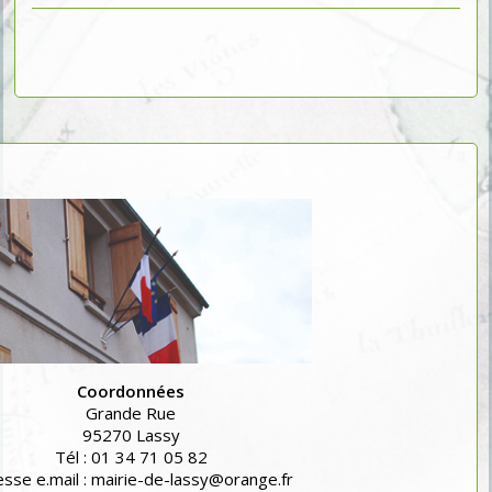
Coordonnées
Grande Rue
95270 Lassy
Tél : 01 34 71 05 82
sse e.mail : mairie-de-lassy@orange.fr