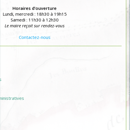
Horaires d’ouverture
Lundi, mercredi : 18h30 à 19h15
Samedi : 11h30 à 12h30
Le maire reçoit sur rendez-vous
Contactez-nous
s
nistratives