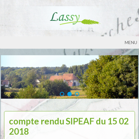
MENU
compte rendu SIPEAF du 15 02
2018