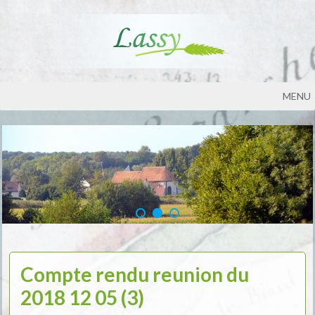
MENU
Compte rendu reunion du
2018 12 05 (3)