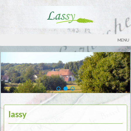
MENU
lassy