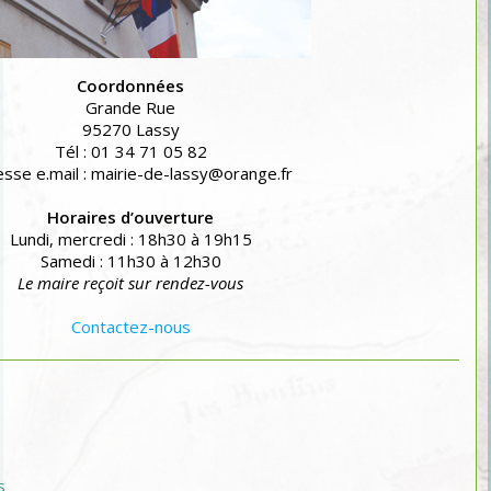
Coordonnées
Grande Rue
95270 Lassy
Tél : 01 34 71 05 82
sse e.mail : mairie-de-lassy@orange.fr
Horaires d’ouverture
Lundi, mercredi : 18h30 à 19h15
Samedi : 11h30 à 12h30
Le maire reçoit sur rendez-vous
Contactez-nous
s