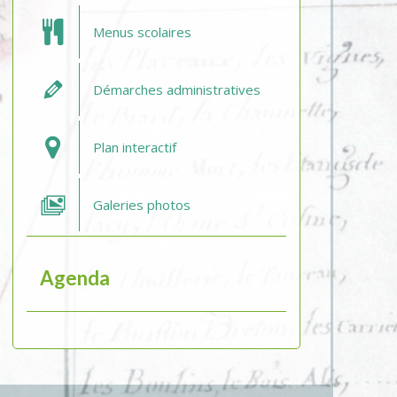
Menus scolaires
Démarches administratives
Plan interactif
Galeries photos
Agenda