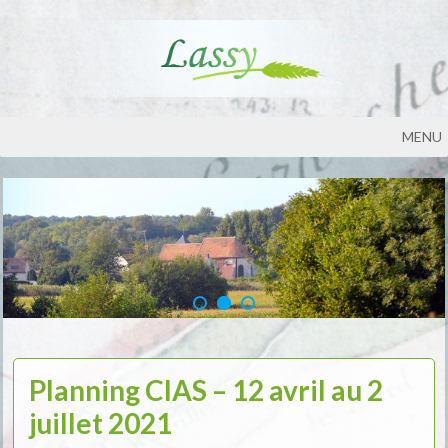
MENU
Planning CIAS – 12 avril au 2
juillet 2021