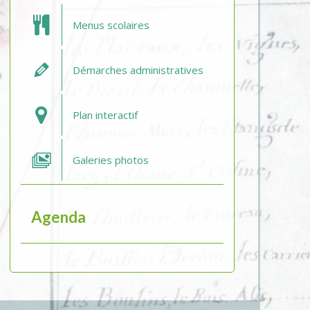
Menus scolaires
Démarches administratives
Plan interactif
Galeries photos
Agenda