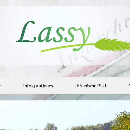
e
Infos pratiques
Urbanisme PLU