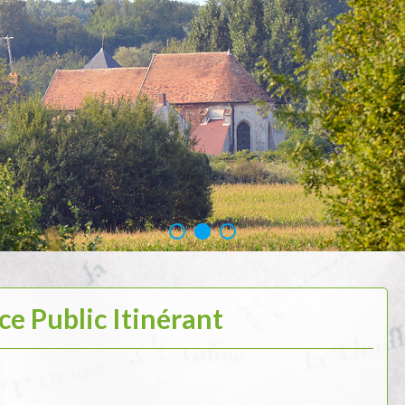
ce Public Itinérant