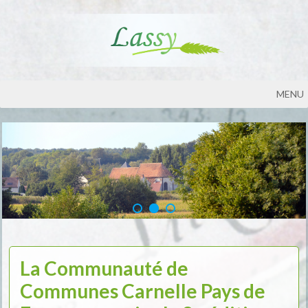
MENU
La Communauté de
Communes Carnelle Pays de