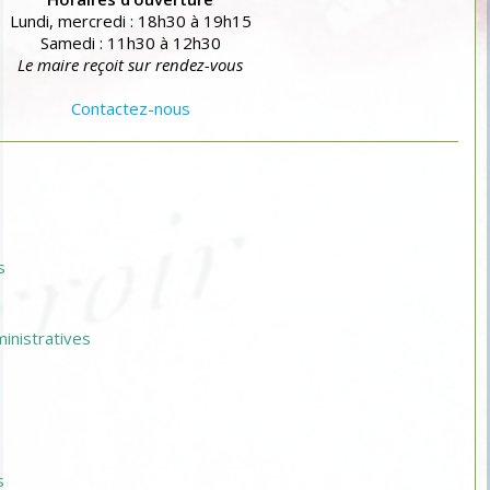
Lundi, mercredi : 18h30 à 19h15
Samedi : 11h30 à 12h30
Le maire reçoit sur rendez-vous
Contactez-nous
s
nistratives
s