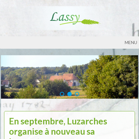
MENU
En septembre, Luzarches
organise à nouveau sa