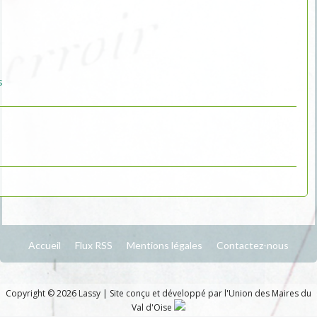
s
Accueil
Flux RSS
Mentions légales
Contactez-nous
Copyright © 2026 Lassy
|
Site conçu et développé par l'Union des Maires du
Val d'Oise