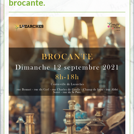
brocante.