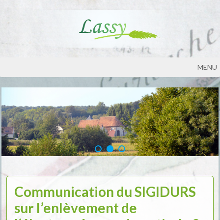
MENU
Communication du SIGIDURS
sur l’enlèvement de