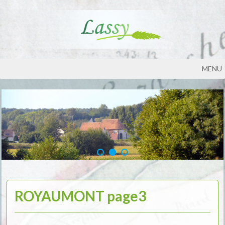
MENU
ROYAUMONT page3