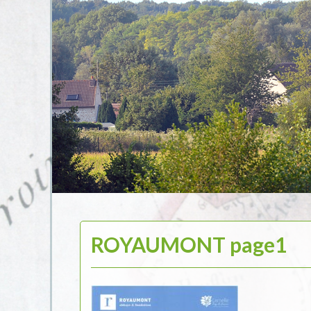
ROYAUMONT page1