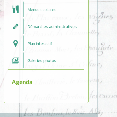
Menus scolaires
Démarches administratives
Plan interactif
Galeries photos
Agenda