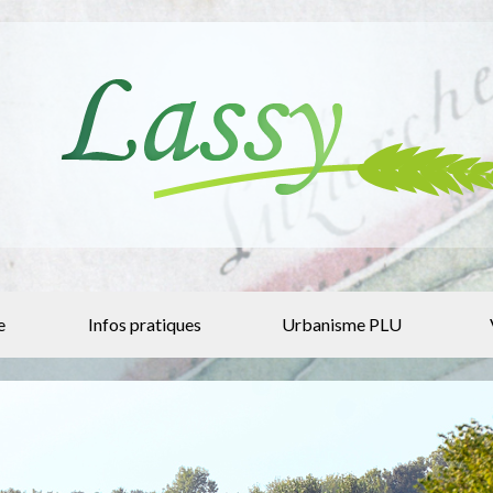
e
Infos pratiques
Urbanisme PLU