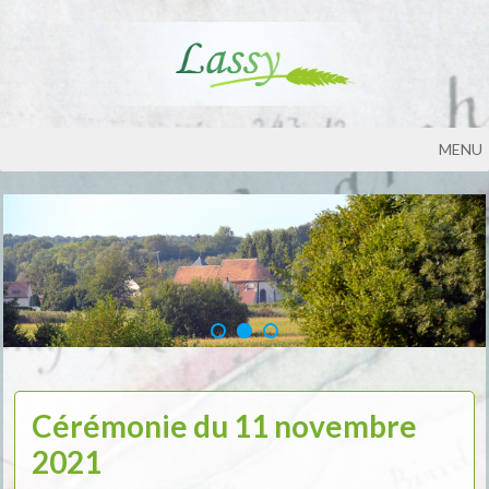
MENU
Cérémonie du 11 novembre
2021