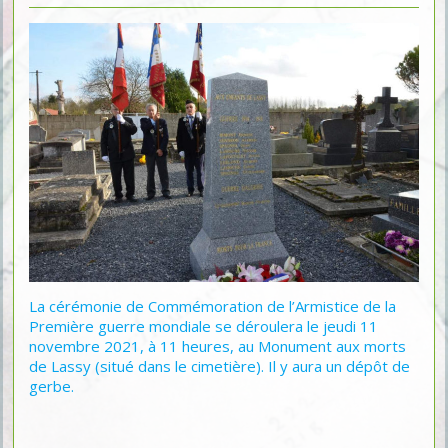
La cérémonie de Commémoration de l’Armistice de la
Première guerre mondiale se déroulera le jeudi 11
novembre 2021, à 11 heures, au Monument aux morts
de Lassy (situé dans le cimetière). Il y aura un dépôt de
gerbe.