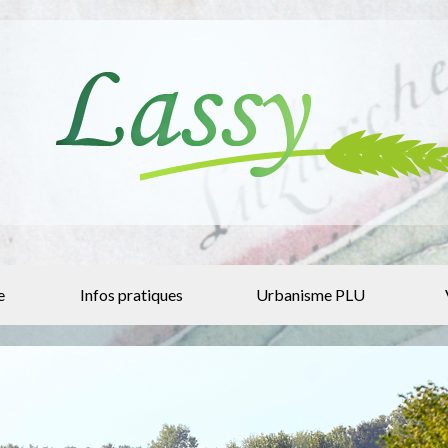
e
Infos pratiques
Urbanisme PLU