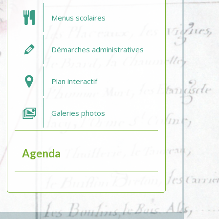
Menus scolaires
Démarches administratives
Plan interactif
Galeries photos
Agenda