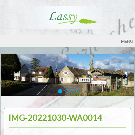
MENU
IMG-20221030-WA0014