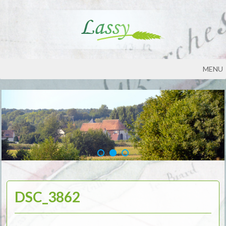
MENU
DSC_3862