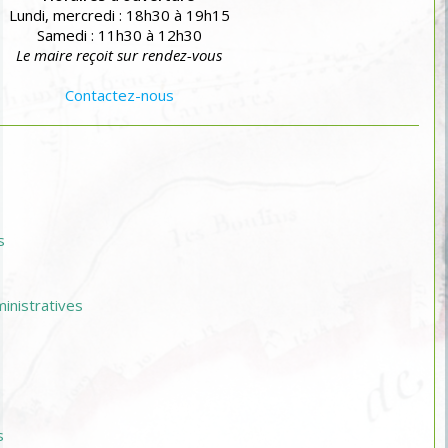
Lundi, mercredi : 18h30 à 19h15
Samedi : 11h30 à 12h30
Le maire reçoit sur rendez-vous
Contactez-nous
s
nistratives
s