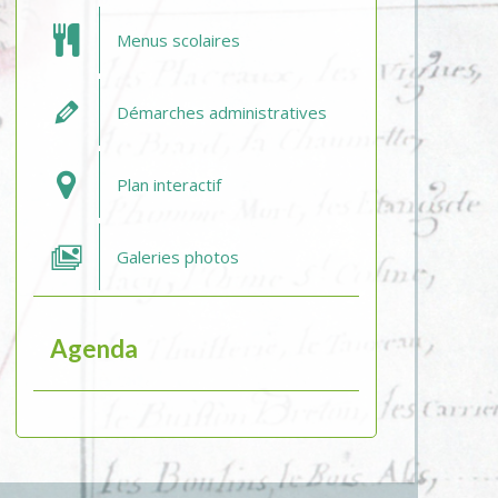
Menus scolaires
Démarches administratives
Plan interactif
Galeries photos
Agenda