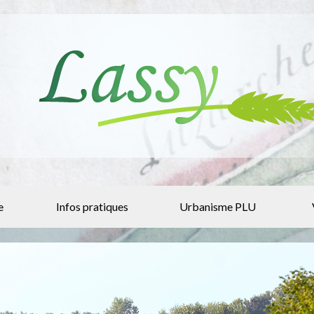
e
Infos pratiques
Urbanisme PLU