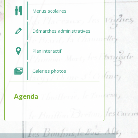
Menus scolaires
Démarches administratives
Plan interactif
Galeries photos
Agenda