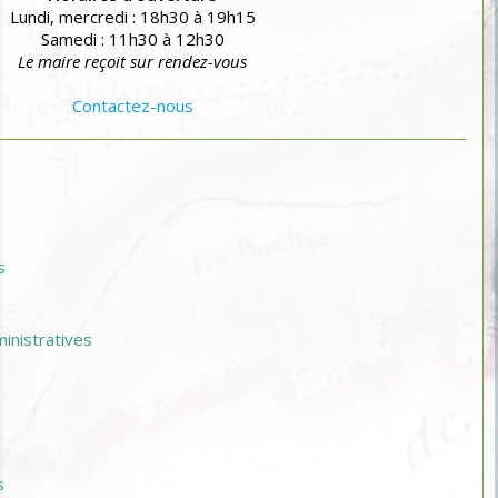
Lundi, mercredi : 18h30 à 19h15
Samedi : 11h30 à 12h30
Le maire reçoit sur rendez-vous
Contactez-nous
s
nistratives
s