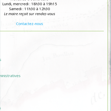
Lundi, mercredi : 18h30 à 19h15
Samedi : 11h30 à 12h30
Le maire reçoit sur rendez-vous
Contactez-nous
s
nistratives
s