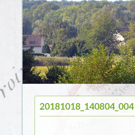
20181018_140804_004