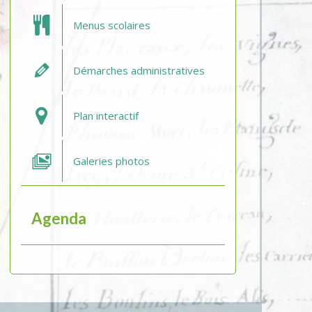
Menus scolaires
Démarches administratives
Plan interactif
Galeries photos
Agenda