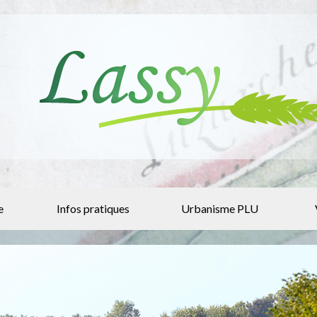
e
Infos pratiques
Urbanisme PLU