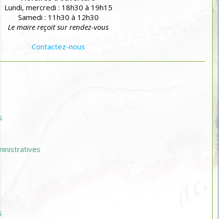
Lundi, mercredi : 18h30 à 19h15
Samedi : 11h30 à 12h30
Le maire reçoit sur rendez-vous
Contactez-nous
s
nistratives
s