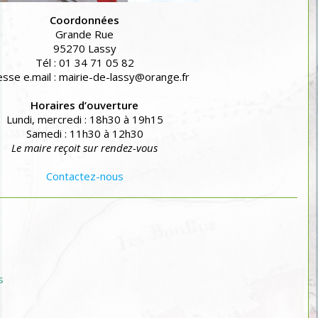
Coordonnées
Grande Rue
95270 Lassy
Tél : 01 34 71 05 82
sse e.mail : mairie-de-lassy@orange.fr
Horaires d’ouverture
Lundi, mercredi : 18h30 à 19h15
Samedi : 11h30 à 12h30
Le maire reçoit sur rendez-vous
Contactez-nous
s