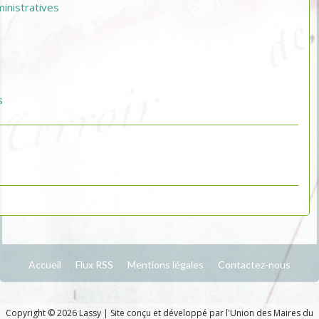
nistratives
s
Accueil
Flux RSS
Mentions légales
Contactez-nous
Copyright © 2026 Lassy
|
Site conçu et développé par l'Union des Maires du