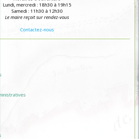
Lundi, mercredi : 18h30 à 19h15
Samedi : 11h30 à 12h30
Le maire reçoit sur rendez-vous
Contactez-nous
s
nistratives
s