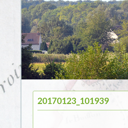
20170123_101939