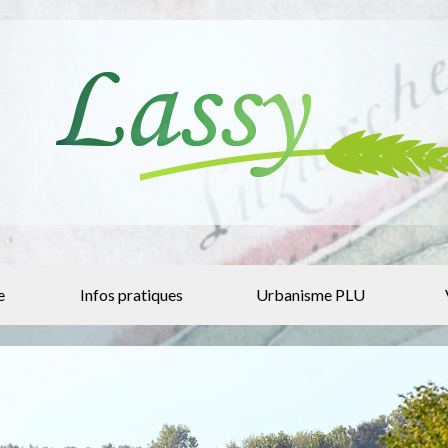
e
Infos pratiques
Urbanisme PLU