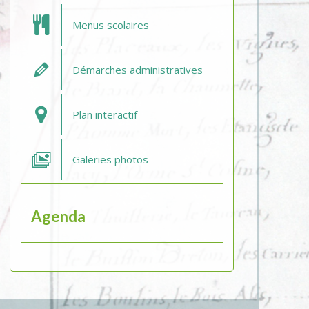
Menus scolaires
Démarches administratives
Plan interactif
Galeries photos
Agenda