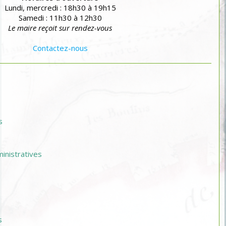
Lundi, mercredi : 18h30 à 19h15
Samedi : 11h30 à 12h30
Le maire reçoit sur rendez-vous
Contactez-nous
s
nistratives
s