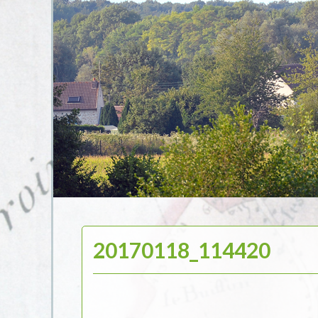
20170118_114420