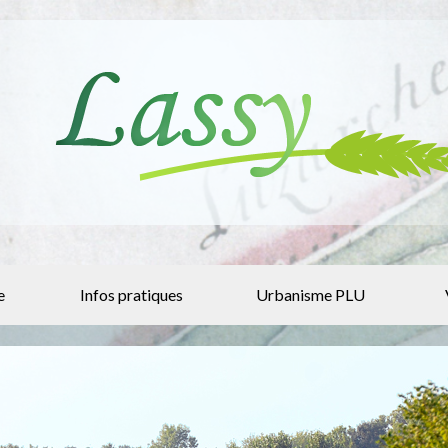
e
Infos pratiques
Urbanisme PLU