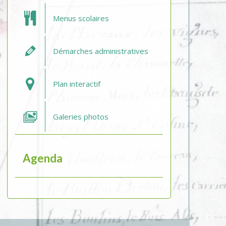
Menus scolaires
Démarches administratives
Plan interactif
Galeries photos
Agenda