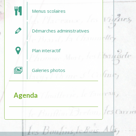
Menus scolaires
Démarches administratives
Plan interactif
Galeries photos
Agenda