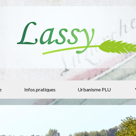
e
Infos pratiques
Urbanisme PLU