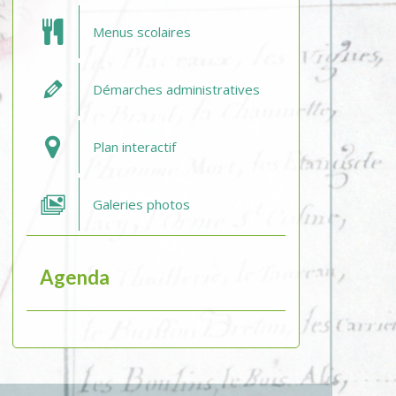
Menus scolaires
Démarches administratives
Plan interactif
Galeries photos
Agenda