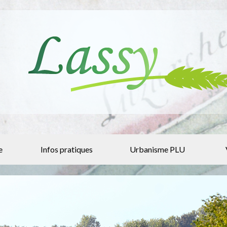
e
Infos pratiques
Urbanisme PLU