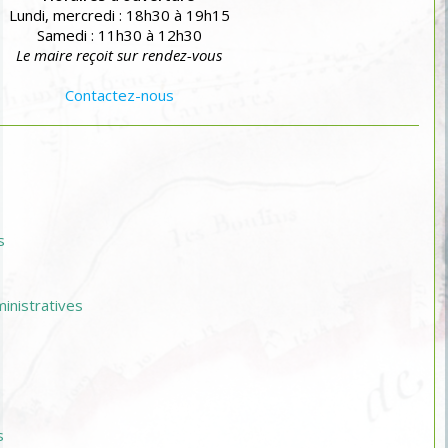
Lundi, mercredi : 18h30 à 19h15
Samedi : 11h30 à 12h30
Le maire reçoit sur rendez-vous
Contactez-nous
s
nistratives
s