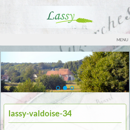
MENU
lassy-valdoise-34