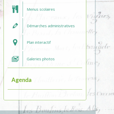
Menus scolaires
Démarches administratives
Plan interactif
Galeries photos
Agenda