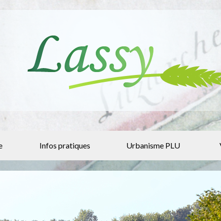
e
Infos pratiques
Urbanisme PLU