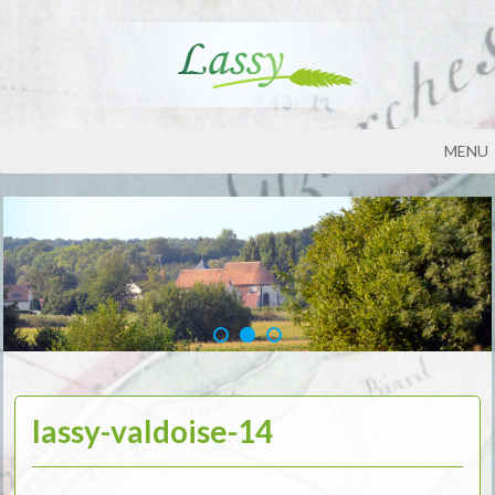
MENU
lassy-valdoise-14