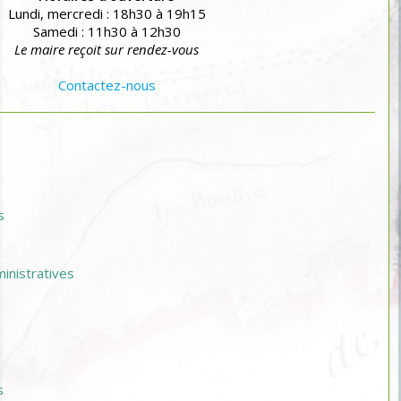
Lundi, mercredi : 18h30 à 19h15
Samedi : 11h30 à 12h30
Le maire reçoit sur rendez-vous
Contactez-nous
s
nistratives
s